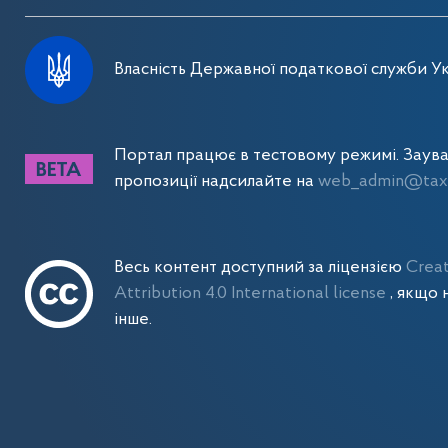
Власність Державної податкової служби Ук
Портал працює в тестовому режимі. Заув
пропозиції надсилайте на
web_admin@tax.
Весь контент доступний за ліцензією
Crea
Attribution 4.0 International license
, якщо 
інше.