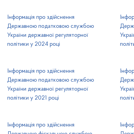
Інформація про здійснення
Інфор
Державною податковою службою
Держ
України державної регуляторної
Украї
політики у 2024 році
політ
Інформація про здійснення
Інфор
Державною податковою службою
Держ
України державної регуляторної
Украї
політики у 2021 році
політ
Інформація про здійснення
Інфор