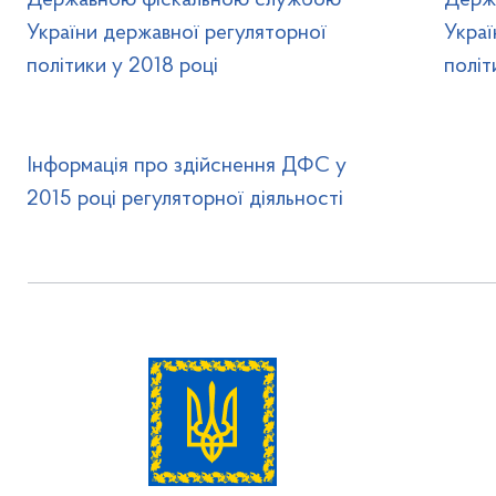
Державною фіскальною службою
Держ
України державної регуляторної
Украї
політики у 2018 році
політ
Інформація про здійснення ДФС у
2015 році регуляторної діяльності