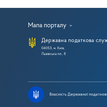
Мапа порталу
›
Державна податкова служ
04053, м. Київ,
Львівська пл., 8
Власність Державної податково