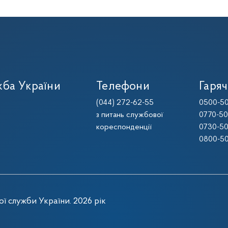
ба України
Телефони
Гаряч
(044) 272-62-55
0500-50
з питань службової
0770-50
кореспонденції
0730-50
0800-50
ї служби України. 2026 рік