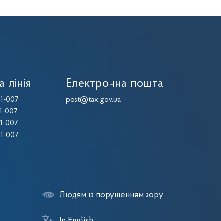
а лінія
Електронна пошта
1-007
post@tax.gov.ua
1-007
1-007
1-007
Людям із порушенням зору
In English