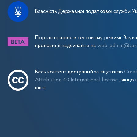
Власність Державної податкової служби Ук
Портал працює в тестовому режимі. Заув
пропозиції надсилайте на
web_admin@tax.
Весь контент доступний за ліцензією
Crea
Attribution 4.0 International license
, якщо 
інше.