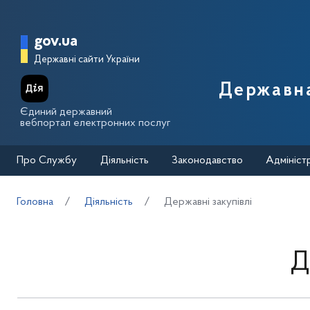
Перейти до основного вмісту
Головна сторінка Державної п
gov.ua
Державні сайти України
Державна
Єдиний державний
вебпортал електронних послуг
Про Службу
Діяльність
Законодавство
Адмініст
Головна
Діяльність
Державні закупівлі
Д