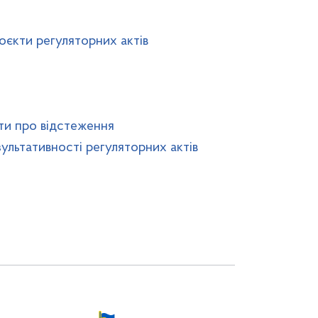
оєкти регуляторних актів
іти про відстеження
зультативності регуляторних актів