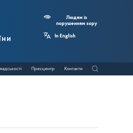
Людям із
порушенням зору
In English
їни
мадськості
Пресцентр
Контакти