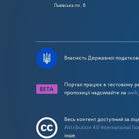
Львівська пл., 8
Власність Державної податково
Портал працює в тестовому ре
пропозиції надсилайте на
web_
Весь контент доступний за лі
Attribution 4.0 International li
інше.