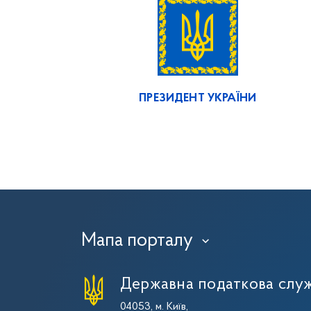
ПРЕЗИДЕНТ УКРАЇНИ
Мапа порталу
›
Державна податкова служ
04053, м. Київ,