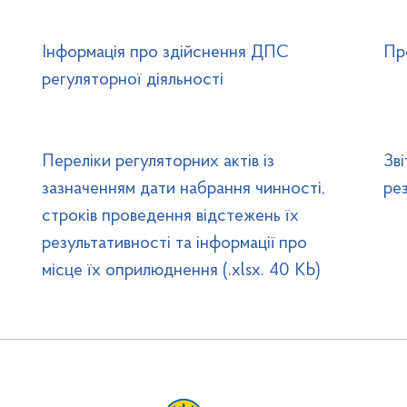
Інформація про здійснення ДПС
Пр
регуляторної діяльності
Переліки регуляторних актів із
Зв
зазначенням дати набрання чинності,
ре
строків проведення відстежень їх
результативності та інформації про
місце їх оприлюднення (.xlsx. 40 Kb)