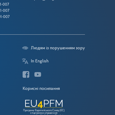
1-007
1-007
1-007
Людям із порушенням зору
In English
Корисні посилання
Програма Європейського Союзу (ЄС)
з підтримки управління