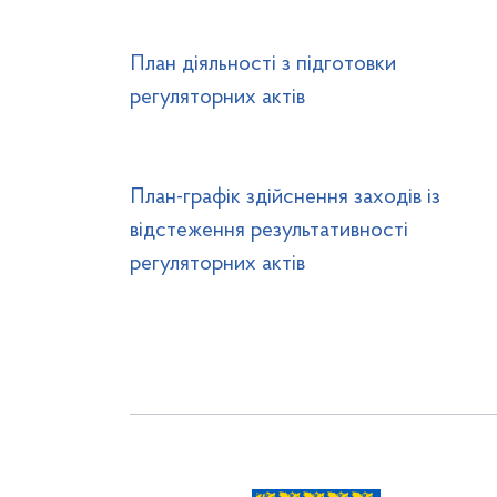
План діяльності з підготовки
регуляторних актів
План-графік здійснення заходів із
відстеження результативності
регуляторних актів