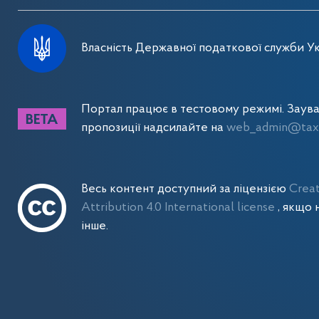
Власність Державної податкової служби Ук
Портал працює в тестовому режимі. Заув
пропозиції надсилайте на
web_admin@tax.
Весь контент доступний за ліцензією
Crea
Attribution 4.0 International license
, якщо 
інше.