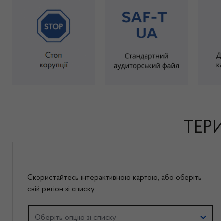
ТЕР
Скористайтесь інтерактивною картою, або оберiть
свій регіон зі списку
Оберіть регіон
Оберіть опцію зі списку