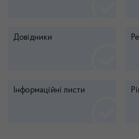
Довідники
Р
Інформаційні листи
Р