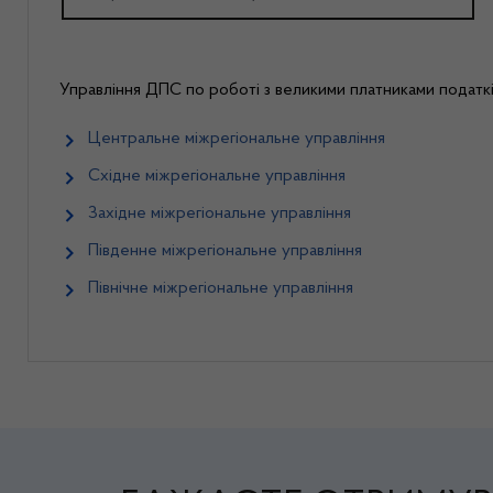
Управління ДПС по роботі з великими платниками податкі
Центральне міжрегіональне управління
Східне міжрегіональне управління
Західне міжрегіональне управління
Південне міжрегіональне управління
Північне міжрегіональне управління