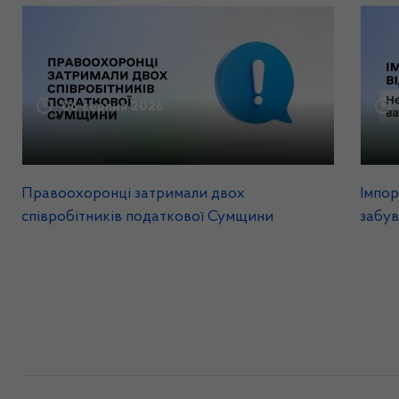
06 серпня 2026
Правоохоронці затримали двох
Імпор
співробітників податкової Сумщини
забув