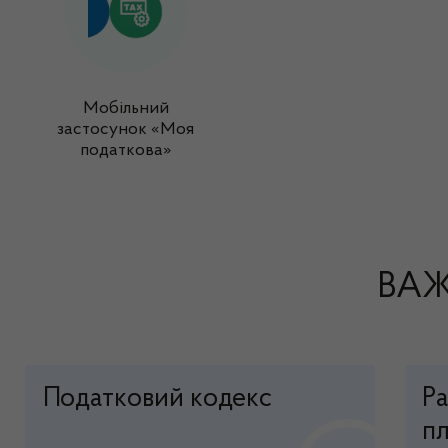
Мобільний
застосунок «Моя
податкова»
ВАЖ
Податковий кодекс
Р
пл