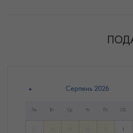
ПОД
Серпень
2026
Пн
Вт
Ср
Чт
Пт
Сб
27
28
29
30
31
1