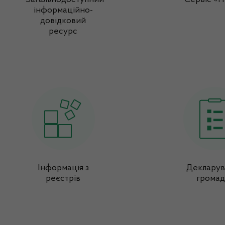
інформаційно-
довідковий
ресурс
Інформація з
Декларув
реєстрів
громад