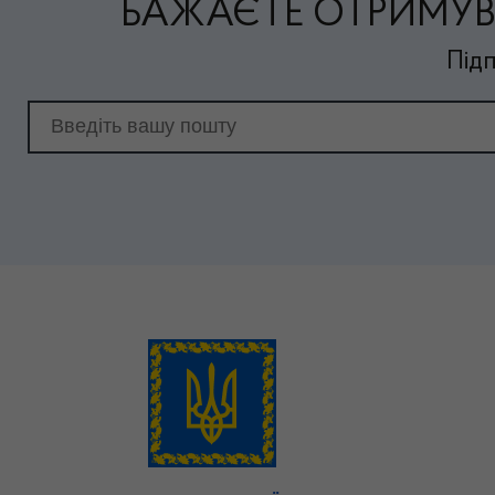
БАЖАЄТЕ ОТРИМУВ
Підп
Email для підписки