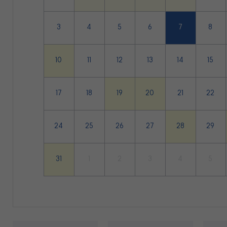
3
4
5
6
7
8
10
11
12
13
14
15
17
18
19
20
21
22
24
25
26
27
28
29
31
1
2
3
4
5