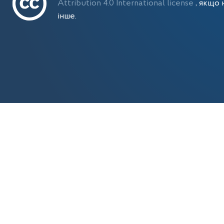
Attribution 4.0 International license
, якщо 
інше.