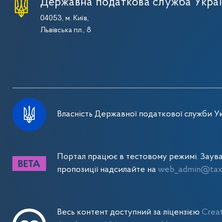
Державна податкова служба Укра
04053, м. Київ,
Львівська пл., 8
Власність Державної податкової служби Ук
Портал працює в тестовому режимі. Заув
пропозиції надсилайте на
web_admin@tax.
Весь контент доступний за ліцензією
Crea