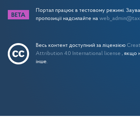
Портал працює в тестовому режимі. Заув
пропозиції надсилайте на
web_admin@tax.
Весь контент доступний за ліцензією
Crea
Attribution 4.0 International license
, якщо 
інше.