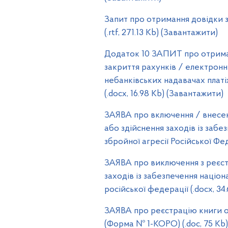
Запит про отримання довідки з
(.rtf, 271.13 Kb) (Завантажити)
Додаток 10 ЗАПИТ про отриман
закриття рахунків / електронн
небанківських надавачах плат
(.docx, 16.98 Kb) (Завантажити)
ЗАЯВА про включення / внесенн
або здійснення заходів із забе
збройної агресії Російської Фед
ЗАЯВА про виключення з реєст
заходів із забезпечення націона
російської федерації (.docx, 34
ЗАЯВА про реєстрацію книги о
(Форма № 1-КОРО) (.doc, 75 Kb