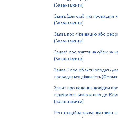
(Завантажити)
Заява (для осіб, які провадять
(Завантажити)
Заява про ліквідацію або реор
(Завантажити)
Заява* про взяття на облік за 
(Завантажити)
Заява-1 про об’єкти оподаткува
провадиться діяльність (Форма
Запит про надання довідки про 
підлягають включенню до Єдин
(Завантажити)
Реєстраційна заява платника по