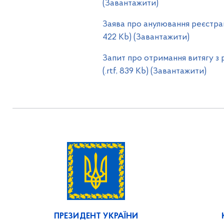
(Завантажити)
Заява про анулювання реєстрац
422 Kb) (Завантажити)
Запит про отримання витягу з 
(.rtf, 839 Kb) (Завантажити)
ПРЕЗИДЕНТ УКРАЇНИ