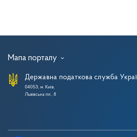
Мапа порталу
›
Державна податкова служба Укра
04053, м. Київ,
Львівська пл., 8