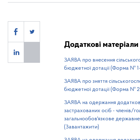
Додаткові матеріали
ЗАЯВА про внесення сільськог
бюджетної дотації (Форма № 1-Р
ЗАЯВА про зняття сільськогос
бюджетної дотації (Форма № 2-Р
ЗАЯВА на одержання додатково
застрахованих осіб - членів/
загальнообов'язкове державне с
(Завантажити)