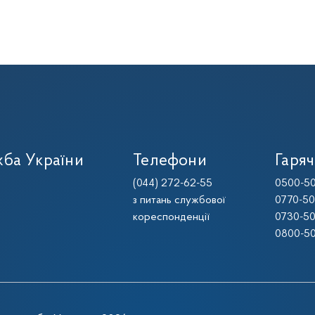
ба України
Телефони
Гаряч
(044) 272-62-55
0500-50
з питань службової
0770-50
кореспонденції
0730-50
0800-50