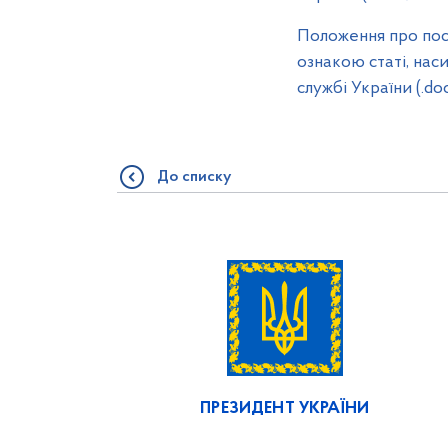
Положення про пост
ознакою статі, нас
службі України (.do
До списку
ПРЕЗИДЕНТ УКРАЇНИ