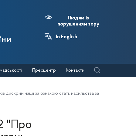
Людям із
порушенням зору
In English
їни
мадськості
Пресцентр
Контакти
в дискримінації за ознакою статі, насильства за
2 "Про