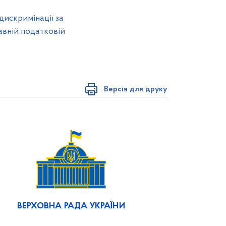
дискримінації за
авній податковій
Версія для друку
ВЕРХОВНА РАДА УКРАЇНИ