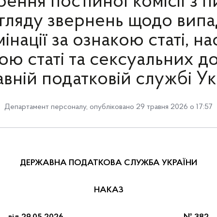
рення постійної комісії з п
гляду звернень щодо випа
нації за ознакою статі, н
ою статі та сексуальних д
вній податковій службі Ук
Департамент персоналу
, опубліковано 29 травня 2026 о 17:57
ДЕРЖАВНА ПОДАТКОВА СЛУЖБА УКРАЇНИ
НАКАЗ