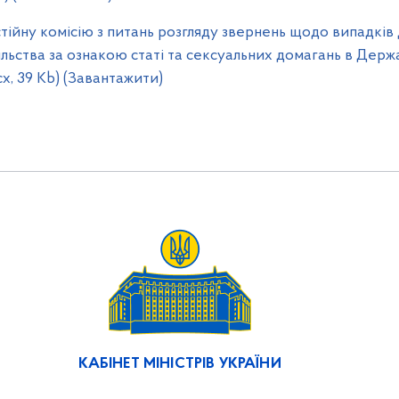
ійну комісію з питань розгляду звернень щодо випадків 
ильства за ознакою статі та сексуальних домагань в Держ
cx, 39 Kb) (Завантажити)
КАБІНЕТ МІНІСТРІВ УКРАЇНИ