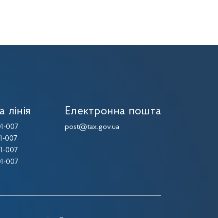
а лінія
Електронна пошта
1-007
post@tax.gov.ua
1-007
1-007
1-007