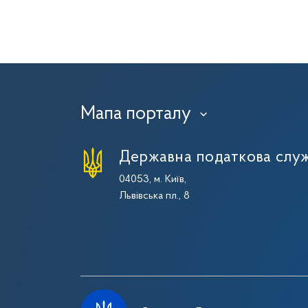
Мапа порталу
›
Державна податкова служ
04053, м. Київ,
Львівська пл., 8