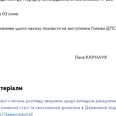
 03 січня.
онанням цього наказу покласти на заступника Голови ДПС
Голови Леся КАРНАУХ
теріали
місії з питань розгляду звернень щодо випадків дискримін
за ознакою статі та сексуальних домагань в Державній под
Kb) (Завантажити)