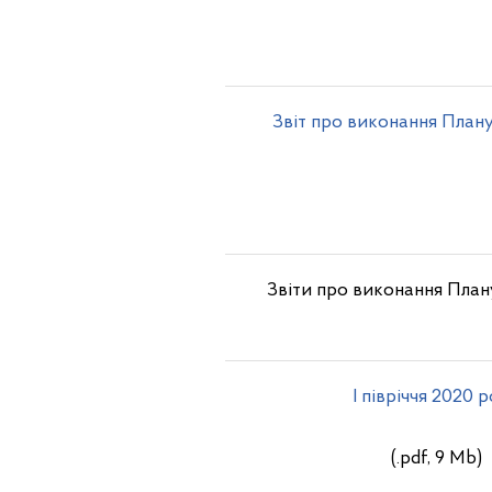
Звіт про виконання Плану
Звіти про виконання Плану
I півріччя 2020 
(.pdf, 9 Mb)