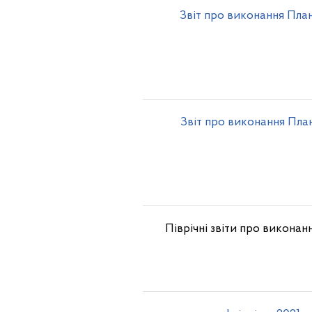
Звіт про виконання Пла
Звіт про виконання Пла
Піврічні звіти про викона