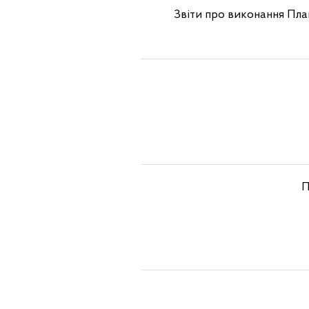
Звіти про виконання Пла
П