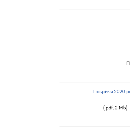
П
I півріччя 2020 
(.pdf, 2 Mb)