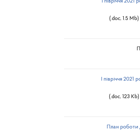
I півріччя 2021 
(.doc, 1.5 Mb)
П
I півріччя 2021 
(.doc, 123 Kb)
План роботи 