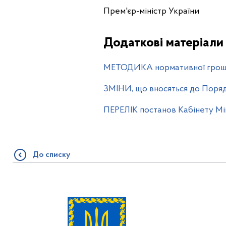
Прем'єр-міністр 
Додаткові матеріали
МЕТОДИКА нормативної грошов
ЗМІНИ, що вносяться до Поряд
ПЕРЕЛІК постанов Кабінету Мін
До списку