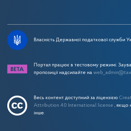
Власність Державної податкової служби Ук
Портал працює в тестовому режимі. Заув
пропозиції надсилайте на
web_admin@tax.
Весь контент доступний за ліцензією
Crea
Attribution 4.0 International license
, якщо 
інше.