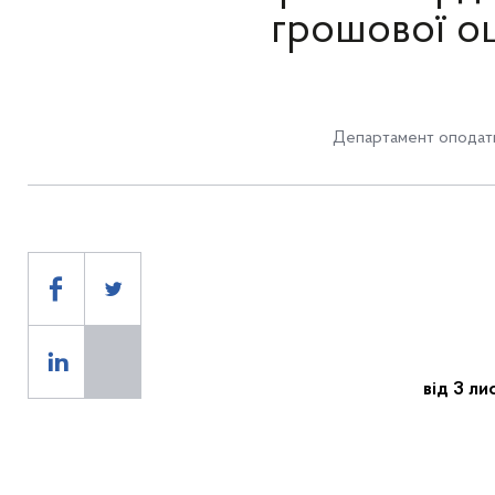
грошової оц
Департамент оподат
від 