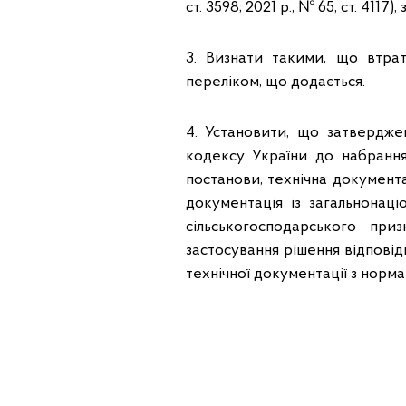
ст. 3598; 2021 р., № 65, ст. 4117)
3. Визнати такими, що втрат
переліком, що додається.
4. Установити, що затвердже
кодексу України до набрання
постанови, технічна документа
документація із загальнонаці
сільськогосподарського при
застосування рішення відпові
технічної документації з норма