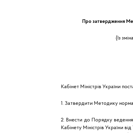
Про затвердження Мет
{Із змі
Кабінет Міністрів України пост
1. Затвердити Методику нормат
2. Внести до Порядку веденн
Кабінету Міністрів України від 