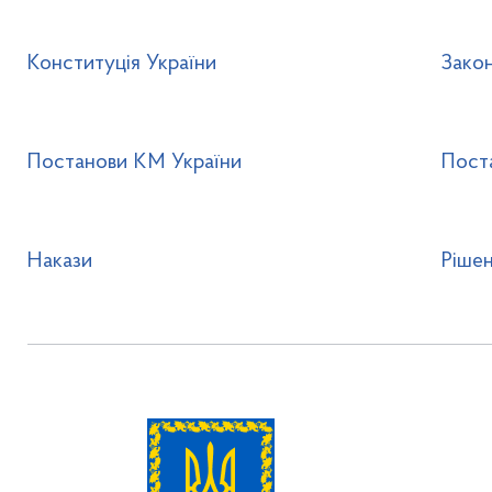
Конституція України
Закон
Постанови КМ України
Пост
Накази
Ріше