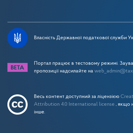
Власність Державної податкової служби Ук
Портал працює в тестовому режимі. Заув
пропозиції надсилайте на
web_admin@tax.
Весь контент доступний за ліцензією
Crea
Attribution 4.0 International license
, якщо 
інше.