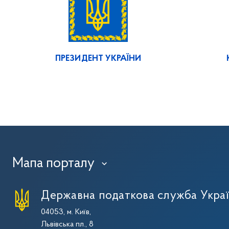
ПРЕЗИДЕНТ УКРАЇНИ
Мапа порталу
›
Державна податкова служба Укра
04053, м. Київ,
Львівська пл., 8