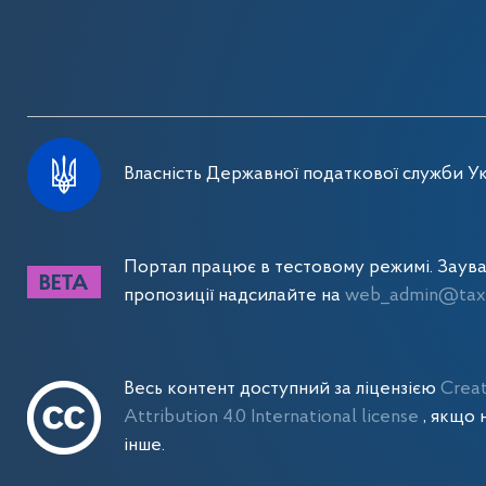
Власність Державної податкової служби Ук
Портал працює в тестовому режимі. Заув
пропозиції надсилайте на
web_admin@tax.
Весь контент доступний за ліцензією
Crea
Attribution 4.0 International license
, якщо 
інше.