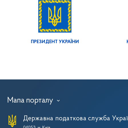
ПРЕЗИДЕНТ УКРАЇНИ
Мапа порталу
›
Державна податкова служба Укра
04053, м. Київ,