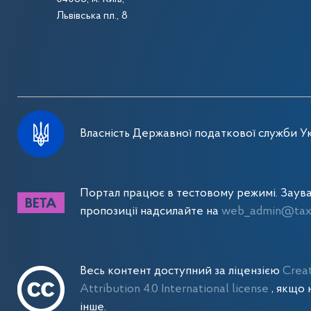
Львівська пл., 8
Власність Державної податкової служби Ук
Портал працює в тестовому режимі. Заув
пропозиції надсилайте на
web_admin@tax.
Весь контент доступний за ліцензією
Crea
Attribution 4.0 International license
, якщо 
інше.