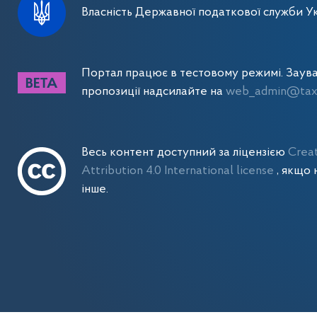
Власність Державної податкової служби Ук
Портал працює в тестовому режимі. Заув
пропозиції надсилайте на
web_admin@tax.
Весь контент доступний за ліцензією
Crea
Attribution 4.0 International license
, якщо 
інше.