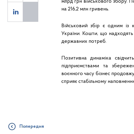
млрд грн військового збору. 
на 216,2 млн гривень.
Військовий збір є одним із
України. Кошти, що надходять
державних потреб.
Позитивна динаміка свідчит
підприємствами та збереже
воєнного часу бізнес продовжу
сприяє стабільному наповнен
Попередня