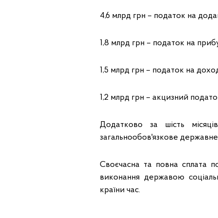
4,6 млрд грн – податок на дода
1,8 млрд грн – податок на приб
1,5 млрд грн – податок на доход
1,2 млрд грн – акцизний подато
Додатково за шість місяц
загальнообов'язкове державне 
Своєчасна та повна сплата по
виконання державою соціальн
країни час.