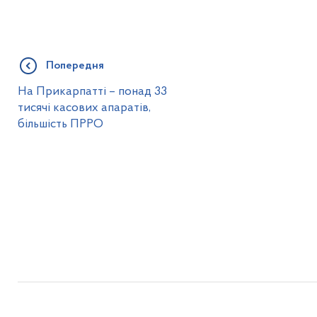
Попередня
На Прикарпатті – понад 33
тисячі касових апаратів,
більшість ПРРО