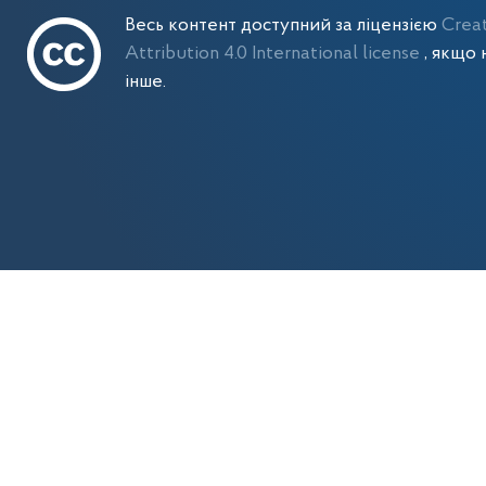
Весь контент доступний за ліцензією
Crea
Attribution 4.0 International license
, якщо 
інше.