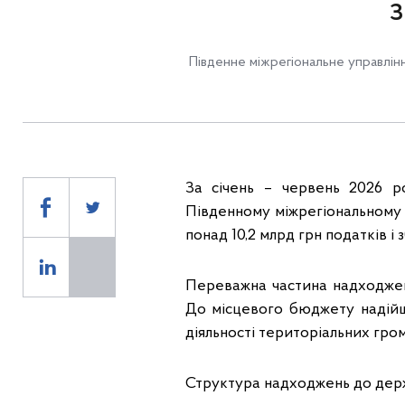
Південне міжрегіональне управлін
За січень – червень 2026 р
Південному міжрегіональному
понад 10,2 млрд грн податків і з
Переважна частина надходжен
До місцевого бюджету надійш
діяльності територіальних гро
Структура надходжень до дер