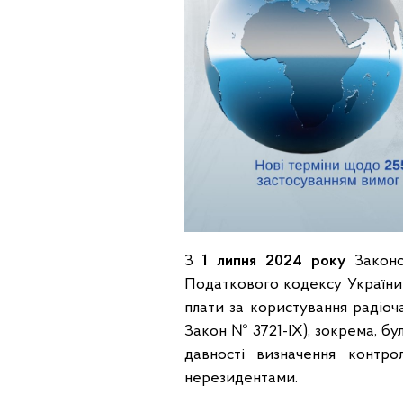
З
1 липня 2024 року
Законо
Податкового кодексу України 
плати за користування радіоч
Закон № 3721-IX), зокрема, б
давності визначення контр
нерезидентами.