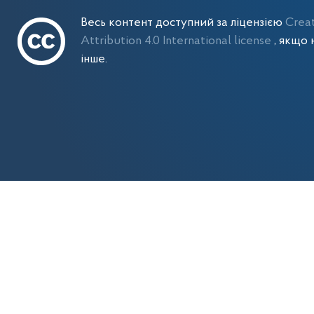
Весь контент доступний за ліцензією
Crea
Attribution 4.0 International license
, якщо 
інше.