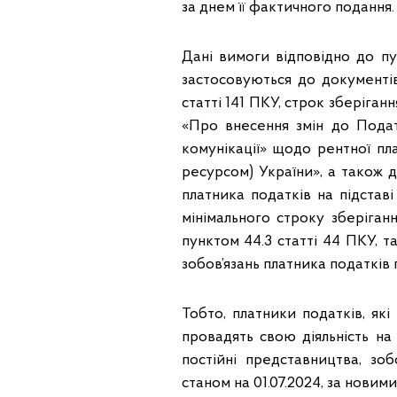
за днем її фактичного подання.
Дані вимоги відповідно до п
застосовуються до документів 
статті 141 ПКУ, строк зберіган
«Про внесення змін до Пода
комунікації» щодо рентної пл
ресурсом) України», а також 
платника податків на підстав
мінімального строку зберіган
пунктом 44.3 статті 44 ПКУ,
зобов’язань платника податків
Тобто, платники податків, як
провадять свою діяльність на 
постійні представництва, зоб
станом на 01.07.2024, за нови