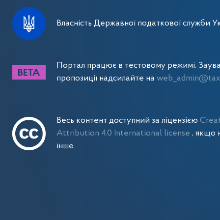
Власність Державної податкової служби Ук
Портал працює в тестовому режимі. Заув
пропозиції надсилайте на
web_admin@tax.
Весь контент доступний за ліцензією
Crea
Attribution 4.0 International license
, якщо 
інше.