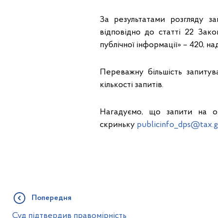
За результатами розгляду за
відповідно до статті 22 Зак
публічної інформації» – 420, н
Переважну більшість запитува
кількості запитів.
Нагадуємо, що запити на от
скриньку
publicinfo_dps@tax.g
Попередня
Суд підтвердив правомірність