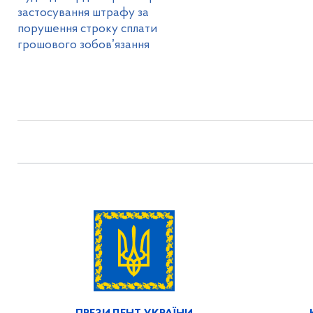
застосування штрафу за
порушення строку сплати
грошового зобовʼязання