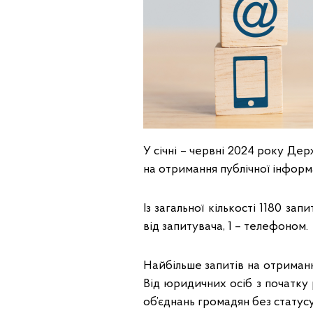
У січні – червні 2024 року Д
на отримання публічної інформа
Із загальної кількості 1180 з
від запитувача, 1 – телефоном.
Найбільше запитів на отримання
Від юридичних осіб з початку 
об’єднань громадян без статусу