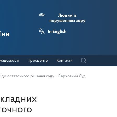
Людям із
порушенням зору
In English
їни
мадськості
Пресцентр
Контакти
і до остаточного рішення суду – Верховний Суд
акладних
точного