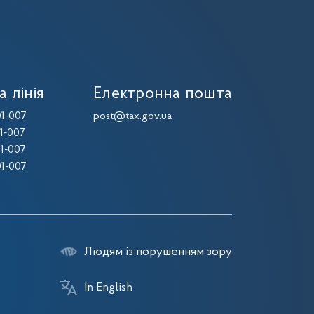
а лінія
Електронна пошта
1-007
post@tax.gov.ua
1-007
1-007
1-007
Людям із порушенням зору
In English