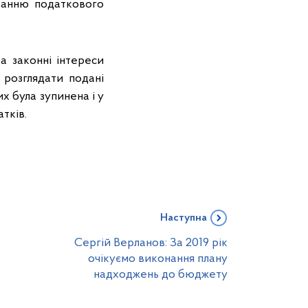
ванню податкового
а законні інтереси
 розглядати подані
 була зупинена і у
тків.
Наступна
Сергій Верланов: За 2019 рік
очікуємо виконання плану
надходжень до бюджету