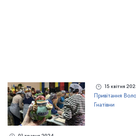
15 квітня 20
Привітання Вол
Гнатівни