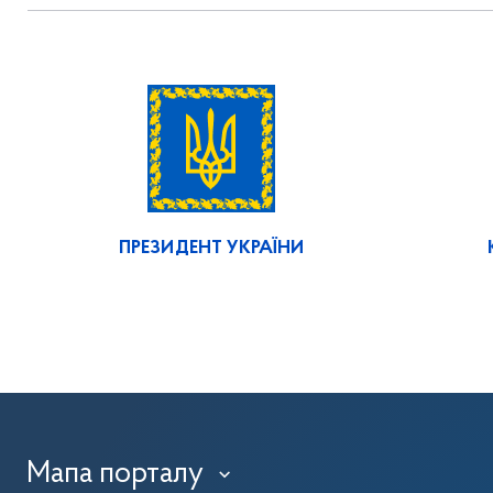
ПРЕЗИДЕНТ УКРАЇНИ
Мапа порталу
›