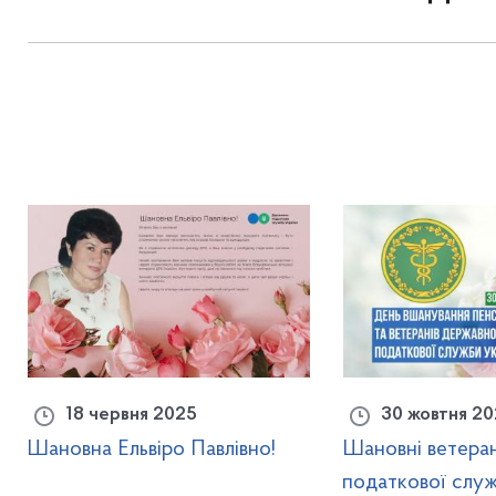
18 червня 2025
30 жовтня 2
Шановна Ельвіро Павлівно!
Шановні ветера
податкової служ