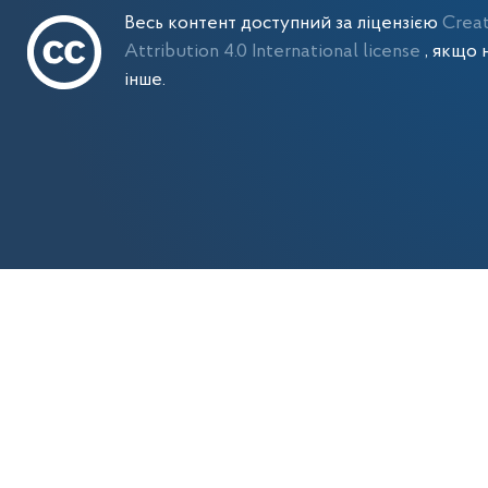
Весь контент доступний за ліцензією
Crea
Attribution 4.0 International license
, якщо 
інше.