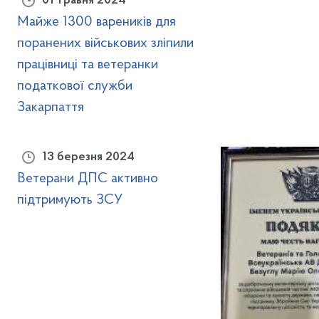
01 травня 2024
Майже 1300 вареників для
поранених військових зліпили
працівниці та ветеранки
податкової служби
Закарпаття
13 березня 2024
Ветерани ДПС активно
підтримують ЗСУ