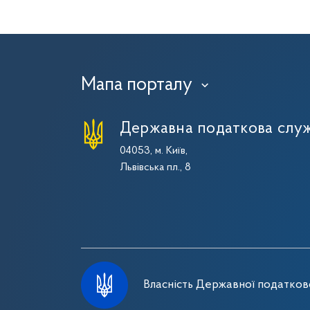
Мапа порталу
›
Державна податкова служ
04053, м. Київ,
Львівська пл., 8
Власність Державної податково