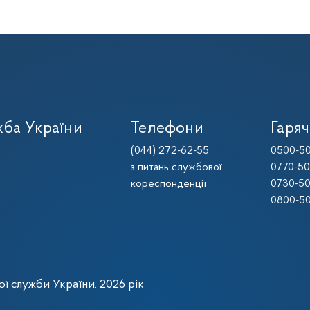
ба України
Телефони
Гаряч
(044) 272-62-55
0500-50
з питань службової
0770-50
кореспонденції
0730-50
0800-50
ї служби України. 2026 рік