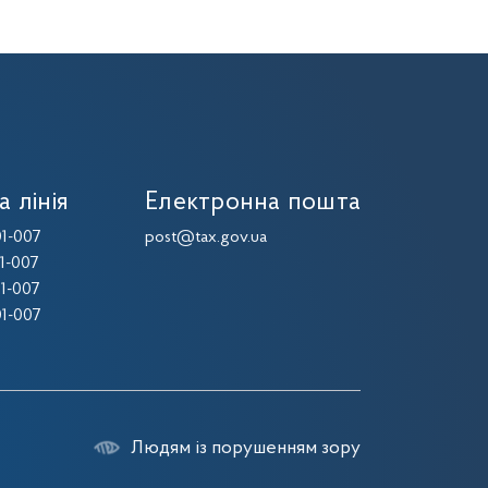
а лінія
Електронна пошта
1-007
post@tax.gov.ua
1-007
1-007
1-007
Людям із порушенням зору