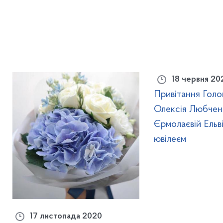
18 червня 20
Привітання Гол
Олексія Любчен
Єрмолаєвій Ельві
ювілеєм
17 листопада 2020