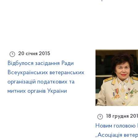
20 січня 2015
Відбулося засідання Ради
Всеукраїнських ветеранських
організацій податкових та
митних органів України
18 грудня 20
Новим головою
„Асоціація вете