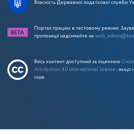
Власність Державної податкової служби Ук
Портал працює в тестовому режимі. Заув
пропозиції надсилайте на
web_admin@tax.
Весь контент доступний за ліцензією
Crea
Attribution 4.0 International license
, якщо 
інше.