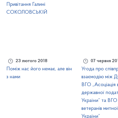
Привітання Галині
СОКОЛОВСЬКІЙ
23 лютого 2018
07 червня 20
Поміж нас його немає, але він
Угода про співп
з нами
взаємодію між Д
ВГО „Асоціація 
державної пода
України” та ВГО
ветеранів митно
України”