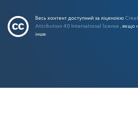
Весь контент доступний за ліцензією
Crea
Attribution 4.0 International license
, якщо 
інше.