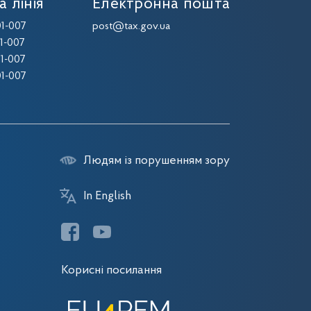
а лінія
Електронна пошта
1-007
post@tax.gov.ua
1-007
1-007
1-007
Людям із порушенням зору
In English
Корисні посилання