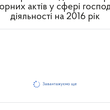
орних актів у сфері госпо
діяльності на 2016 рік
Завантажуємо ще