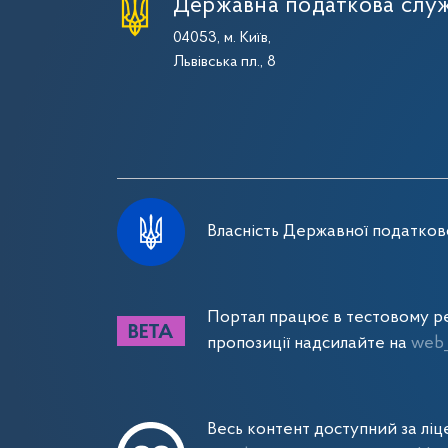
Державна податкова служ
04053, м. Київ,
Львівська пл., 8
Власність Державної податково
Портал працює в тестовому ре
пропозиції надсилайте на
web_
Весь контент доступний за лі