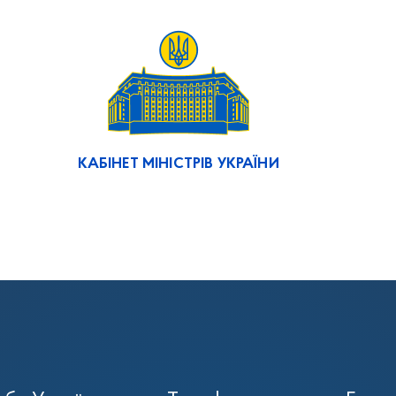
КАБІНЕТ МІНІСТРІВ УКРАЇНИ