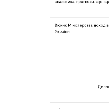
аналитика, прогнозы, сцена
Вісник Міністерства доходів 
України
Допом