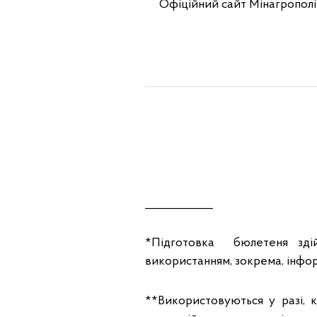
Офіційний сайт Мінагропол
____________
*Підготовка бюлетеня здій
використанням, зокрема, інфор
**Використовуються у разі, 