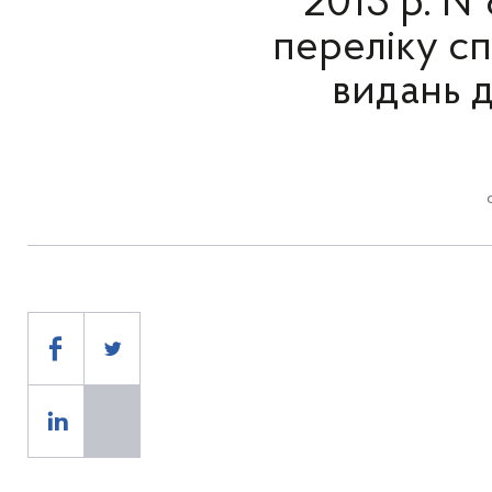
2013 р. №
переліку с
видань 