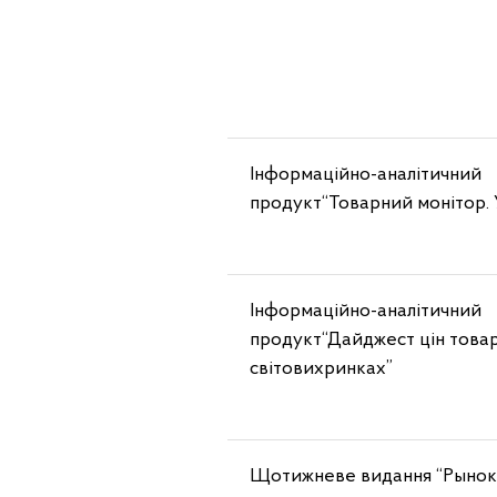
Інформаційно-аналітичний
продукт“Товарний монітор. 
Інформаційно-аналітичний
продукт“Дайджест цін товар
світовихринках”
Щотижневе видання “Рынок 