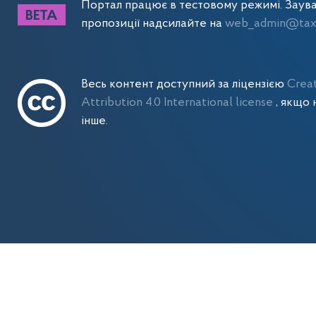
Портал працює в тестовому режимі. Заув
пропозиції надсилайте на
web_admin@tax.
Весь контент доступний за ліцензією
Crea
Attribution 4.0 International license
, якщо 
інше.