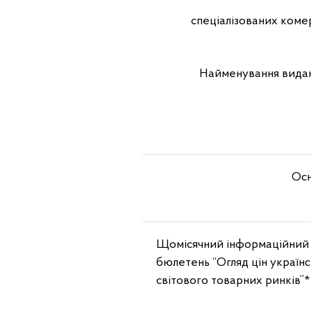
спеціалізованих коме
Найменування вида
Осн
Щомісячний інформаційний
бюлетень “Огляд цін українс
світового товарних ринків”*