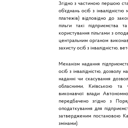
Згідно з частиною першою ста
об’єднань осіб з інвалідністю 
платежів) відповідно до зако
пільги такі підприємства т
користування пільгами з оподат
центральним органом виконавч
захисту осіб з інвалідністю, вет
Механізм надання підприємств
осіб з інвалідністю, дозволу 
наданні чи скасування дозв
обласними, Київською та С
виконавчої влади Автономно
передбачено згідно з Поря
оподаткування для підприємст
затвердженим постановою Каб
змінами).