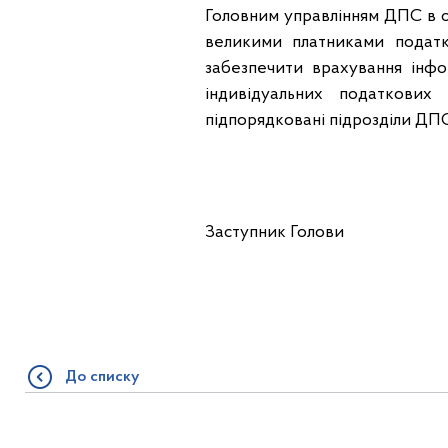
Головним управлінням ДПС в об
великими платниками податк
забезпечити врахування інфор
індивідуальних податкових
підпорядковані підрозділи ДПС
Заступник Голо
До списку