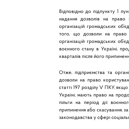
Відповідно до підпункту 1 пу
надання дозволів на право 
організацій громадських об’єд
того, що дозволи на право 
організацій громадських об’єдн
воєнного стану в Україні, пр
кварталів після його припиненн
Отже, підприємства та органі
дозволи на право користуван
статті 197 розділу V ПКУ, якщо 
Україні, мають право на продо
пільги на період дії воєнно
припинення або скасування, за
законодавства у сфері соціальн