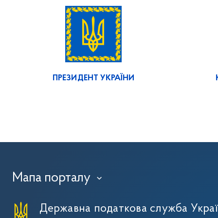
ПРЕЗИДЕНТ УКРАЇНИ
Мапа порталу
›
Державна податкова служба Укра