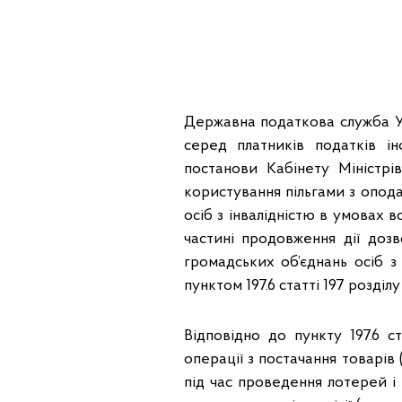
Державна податкова служба Ук
серед платників податків і
постанови Кабінету Міністр
користування пільгами з опода
осіб з інвалідністю в умовах 
частині продовження дії доз
громадських об’єднань осіб з
пунктом 197.6 статті 197 розді
Відповідно до пункту 197.6 
операції з постачання товарів 
під час проведення лотерей і 