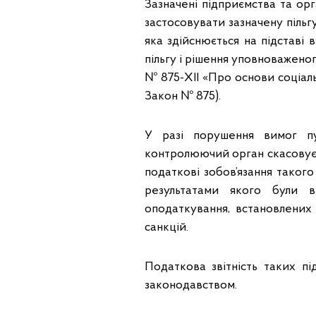
Зазначені підприємства та орг
застосовувати зазначену пільг
яка здійснюється на підставі
пільгу і рішення уповноважено
№ 875-XII «Про основи соціально
Закон № 875).
У разі порушення вимог пу
контролюючий орган скасовує 
податкові зобов’язання таког
результатами якого були в
оподаткування, встановлених
санкцій.
Податкова звітність таких пі
законодавством.