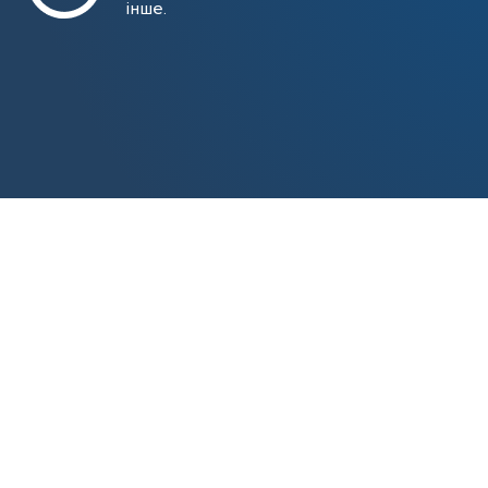
інше.