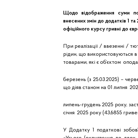
Щодо відображення суми под
внесених змін до додатків 1 та
офіційного курсу гривні до євр
При реалізації / ввезенні / т
рідин, що використовуються в 
товарами, які є об’єктом оподат
березень (з 25.03.2025) – чер
що діяв станом на 01 липня 202
липень-грудень 2025 року, зас
січня 2025 року (43,6855 гривен
У Додатку 1 податкові зобов