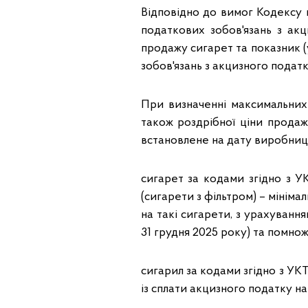
Відповідно до вимог Кодексу
податкових зобов'язань з ак
продажу сигарет та показник (
зобов'язань з акцизного податк
При визначенні максимальних
також роздрібної ціни продаж
встановлене на дату виробниц
сигарет за кодами згідно з У
(сигарети з фільтром) – мініма
на такі сигарети, з урахування
31 грудня 2025 року) та помнож
сигарил за кодами згідно з УК
із сплати акцизного податку на