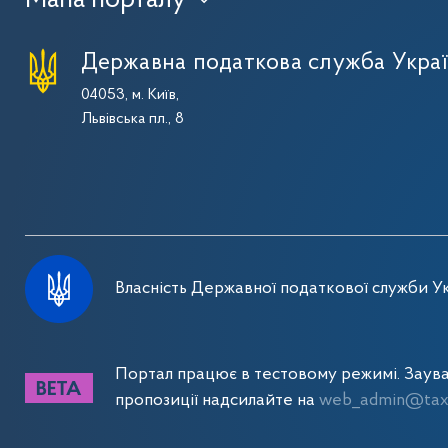
Державна податкова служба Укра
04053, м. Київ,
Львівська пл., 8
Власність Державної податкової служби Ук
Портал працює в тестовому режимі. Заув
пропозиції надсилайте на
web_admin@tax.