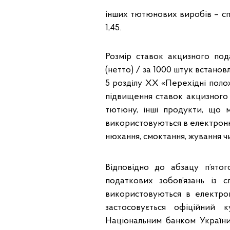
інших тютюнових виробів – сп
1,45.
Розмір ставок акцизного по
(нетто) / за 1000 штук встановл
5 розділу ХХ «Перехідні поло
підвищення ставок акцизного
тютюну, інші продукти, що м
використовуються в електронни
нюхання, смоктання, жування ч
Відповідно до абзацу п’ятог
податкових зобов’язань із 
використовуються в електро
застосовується офіційний 
Національним банком України