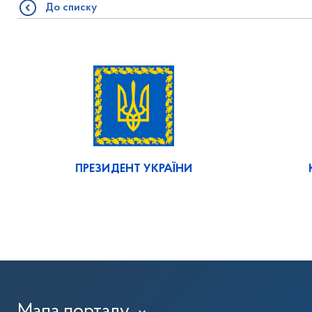
До списку
ПРЕЗИДЕНТ УКРАЇНИ
Мапа порталу
›