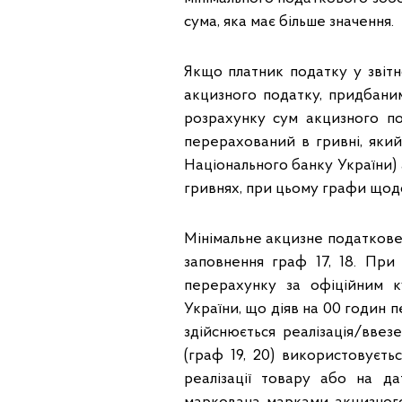
сума, яка має більше значення.
Якщо платник податку у звітн
акцизного податку, придбани
розрахунку сум акцизного по
перерахований в гривні, який
Національного банку України) 
гривнях, при цьому графи щод
Мінімальне акцизне податкове 
заповнення граф 17, 18. При
перерахунку за офіційним к
України, що діяв на 00 годин 
здійснюється реалізація/вве
(граф 19, 20) використовуєть
реалізації товару або на д