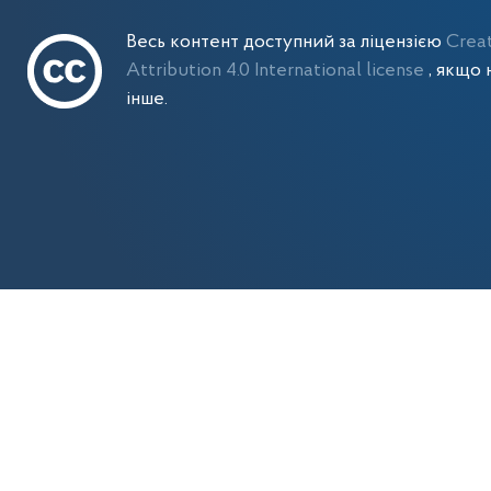
Весь контент доступний за ліцензією
Crea
Attribution 4.0 International license
, якщо 
інше.