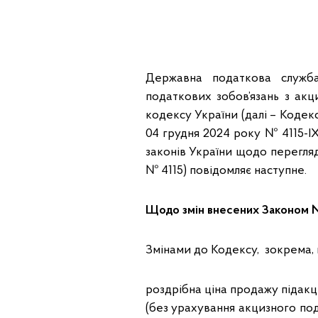
Державна податкова служб
податкових зобов’язань з ак
кодексу України (далі – Кодекс
04 грудня 2024 року № 4115-І
законів України щодо перегля
№ 4115) повідомляє наступне.
Щодо змін внесених Законом 
Змінами до Кодексу, зокрема,
роздрібна ціна продажу підакц
(без урахування акцизного под