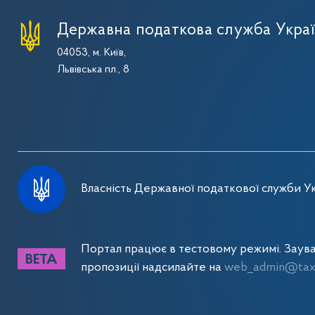
Державна податкова служба Укра
04053, м. Київ,
Львівська пл., 8
Власність Державної податкової служби Ук
Портал працює в тестовому режимі. Заув
пропозиції надсилайте на
web_admin@tax.