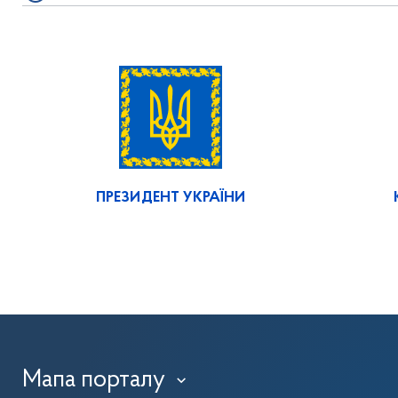
ПРЕЗИДЕНТ УКРАЇНИ
Мапа порталу
›