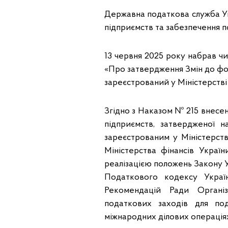
Державна податкова служба Ук
підприємств та забезпечення п
13 червня 2025 року набрав чи
«Про затвердження Змін до фо
зареєстрований у Міністерстві 
Згідно з Наказом № 215 внесе
підприємств, затвердженої н
зареєстрованим у Міністерстві
Міністерства фінансів Україн
реалізацією положень Закону У
Податкового кодексу Украї
Рекомендацій Ради Організ
податкових заходів для по
міжнародних ділових операціях»