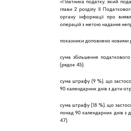
«Платника податку, який пода
глави 2 розділу ІІ Податково
органу інформації про вияв
операцій з метою надання непр
показники доповнено новими р
сума збільшення податкового 
(рядок 45);
сума штрафу (9 %), що застос
90 календарних днів з дати от
сума штрафу (18 %), що застос
понад 90 календарних днів з 
47).