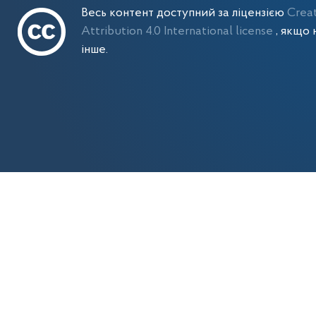
Весь контент доступний за ліцензією
Crea
Attribution 4.0 International license
, якщо 
інше.