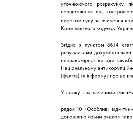
уточнюючого розрахунку пі
повідомлення від контролю
вироком суду за вчинення кри
Кримінального кодексу України
Згідно з пунктом 86.14 ста
результатами документальної 
неправомірної вигоди служб
Національному антикорупційн
(фактів) та інформує про це пл
У зв’язку із зазначеними змін
рядок 10 «Особливі відмітки
доповнено новим рядком таког