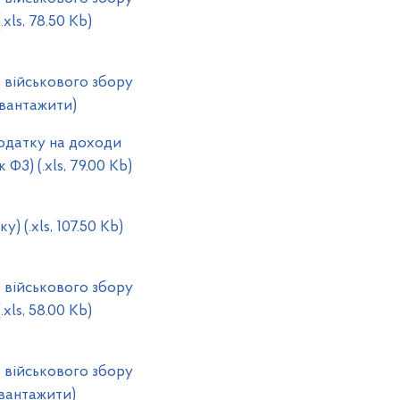
xls, 78.50 Kb)
 військового збору
авантажити)
одатку на доходи
3) (.xls, 79.00 Kb)
(.xls, 107.50 Kb)
 військового збору
xls, 58.00 Kb)
 військового збору
авантажити)