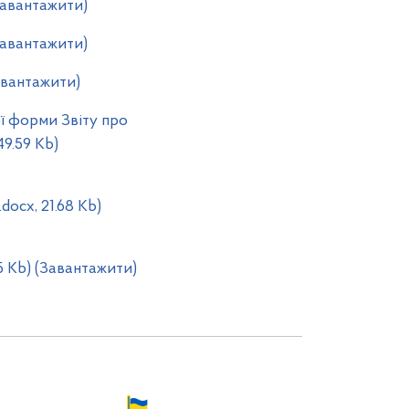
(Завантажити)
(Завантажити)
авантажити)
ї форми Звіту про
49.59 Kb)
ocx, 21.68 Kb)
5 Kb) (Завантажити)