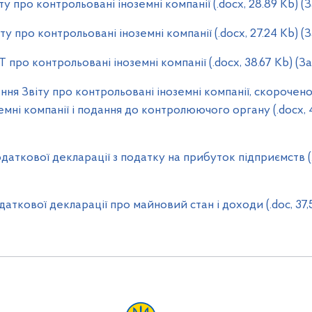
у про контрольовані іноземні компанії (.docx, 28.89 Kb) 
у про контрольовані іноземні компанії (.docx, 27.24 Kb) 
о контрольовані іноземні компанії (.docx, 38.67 Kb) (З
я Звіту про контрольовані іноземні компанії, скорочено
емні компанії і подання до контролюючого органу (.docx, 
аткової декларації з податку на прибуток підприємств (.d
аткової декларації про майновий стан і доходи (.doc, 37,