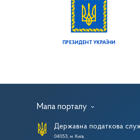
ПРЕЗИДЕНТ УКРАЇНИ
Мапа порталу
›
Державна податкова служ
04053, м. Київ,