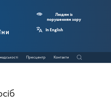
Людям із
порушенням зору
In English
їни
мадськості
Пресцентр
Контакти
осіб