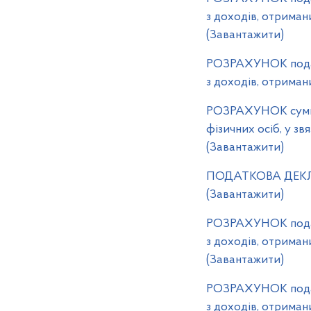
з доходів, отримани
(Завантажити)
РОЗРАХУНОК податк
з доходів, отриман
РОЗРАХУНОК суми п
фізичних осіб, у зв
(Завантажити)
ПОДАТКОВА ДЕКЛАРАЦ
(Завантажити)
РОЗРАХУНОК податк
з доходів, отримани
(Завантажити)
РОЗРАХУНОК податк
з доходів, отриман