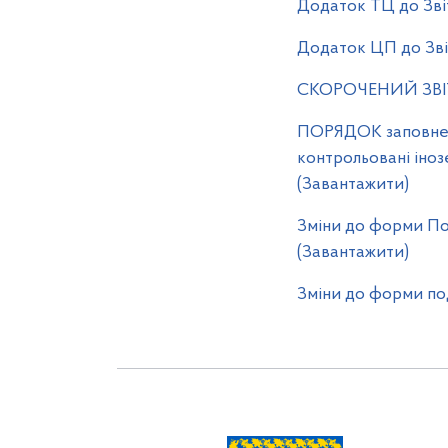
Додаток ТЦ до Звіт
Додаток ЦП до Звіт
СКОРОЧЕНИЙ ЗВІТ пр
ПОРЯДОК заповненн
контрольовані іноз
(Завантажити)
Зміни до форми Под
(Завантажити)
Зміни до форми под