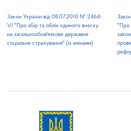
Закон України від 08.07.2010 № 2464-
Закон
VI "Про збір та облік єдиного внеску
"Про 
на загальнообов'язкове державне
закон
соціальне страхування" (із змінами)
прове
рефо