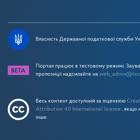
Власність Державної податкової служби Ук
Портал працює в тестовому режимі. Заув
пропозиції надсилайте на
web_admin@tax.
Весь контент доступний за ліцензією
Crea
Attribution 4.0 International license
, якщо 
інше.