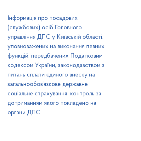
Інформація про посадових
(службових) осіб Головного
управління ДПС у Київській області,
уповноважених на виконання певних
функцій, передбачених Податковим
кодексом України, законодавством з
питань сплати єдиного внеску на
загальнообов’язкове державне
соціальне страхування, контроль за
дотриманням якого покладено на
органи ДПС