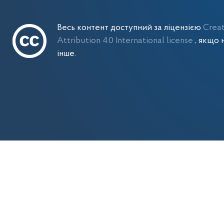
Весь контент доступний за ліцензією
Crea
Attribution 4.0 International license
, якщо 
інше.