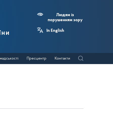
Людям із
порушенням зору
In English
їни
мадськості
Пресцентр
Контакти