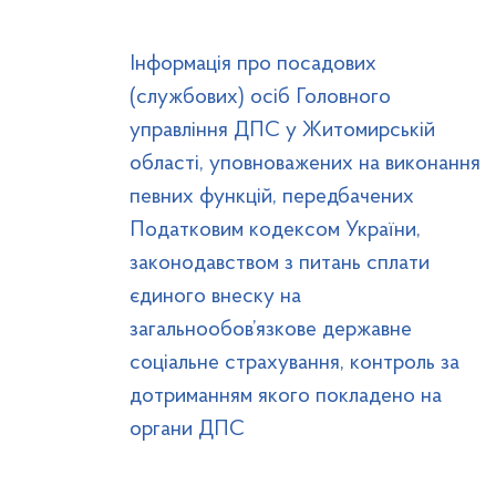
Інформація про посадових
(службових) осіб Головного
управління ДПС у Житомирській
області, уповноважених на виконання
певних функцій, передбачених
Податковим кодексом України,
законодавством з питань сплати
єдиного внеску на
загальнообов’язкове державне
соціальне страхування, контроль за
дотриманням якого покладено на
органи ДПС