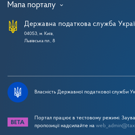
Мапа порталу
›
Державна податкова служба Укра
04053, м. Київ,
Львівська пл., 8
Власність Державної податкової служби Ук
Портал працює в тестовому режимі. Заув
пропозиції надсилайте на
web_admin@tax.