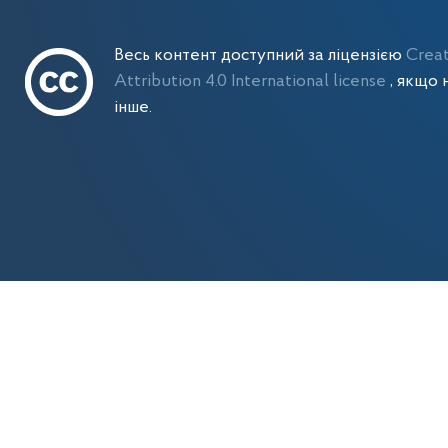
Весь контент доступний за ліцензією
Crea
Attribution 4.0 International license
, якщо 
інше.