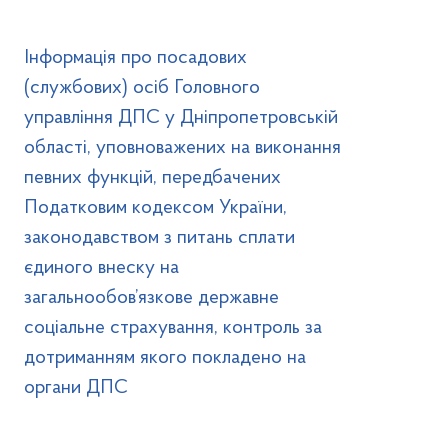
Інформація про посадових
(службових) осіб Головного
управління ДПС у Дніпропетровській
області, уповноважених на виконання
певних функцій, передбачених
Податковим кодексом України,
законодавством з питань сплати
єдиного внеску на
загальнообов’язкове державне
соціальне страхування, контроль за
дотриманням якого покладено на
органи ДПС