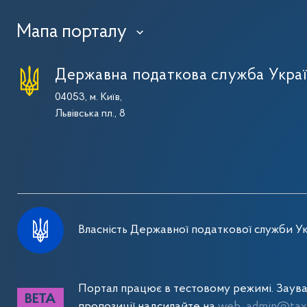
Мапа порталу
›
Державна податкова служба Укра
04053, м. Київ,
Львівська пл., 8
Власність Державної податкової служби Ук
Портал працює в тестовому режимі. Заув
пропозиції надсилайте на
web_admin@tax.