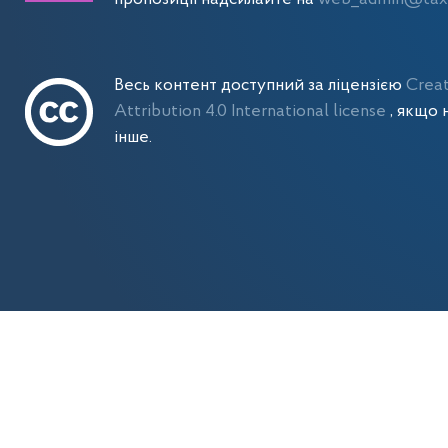
Весь контент доступний за ліцензією
Crea
Attribution 4.0 International license
, якщо 
інше.