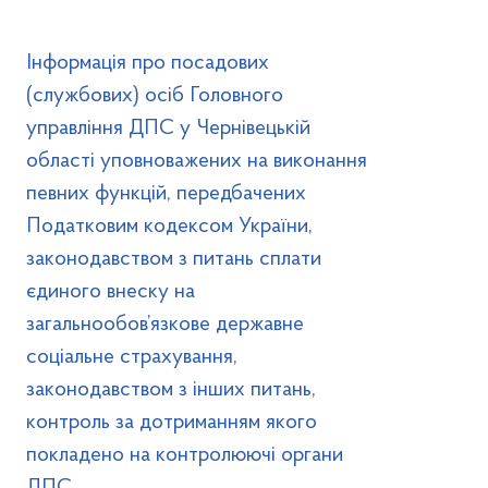
Інформація про посадових
(службових) осіб Головного
управління ДПС у Чернівецькій
області уповноважених на виконання
певних функцій, передбачених
Податковим кодексом України,
законодавством з питань сплати
єдиного внеску на
загальнообов’язкове державне
соціальне страхування,
законодавством з інших питань,
контроль за дотриманням якого
покладено на контролюючі органи