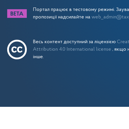
Портал працює в тестовому режимі. Заув
пропозиції надсилайте на
web_admin@tax.
Весь контент доступний за ліцензією
Crea
Attribution 4.0 International license
, якщо 
інше.