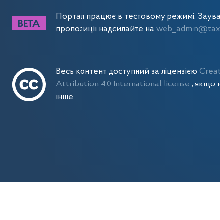
Портал працює в тестовому режимі. Заув
пропозиції надсилайте на
web_admin@tax.
Весь контент доступний за ліцензією
Crea
Attribution 4.0 International license
, якщо 
інше.