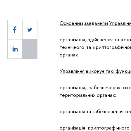
Основним
завданням
Управлін
організація, здійснення та к
технічного та криптографічног
органах
Управління виконує такі функці
організація, забезпечення о
територіальних органах;
організація та забезпечення те
організація криптографічног