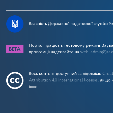
Власність Державної податкової служби Ук
Портал працює в тестовому режимі. Заув
пропозиції надсилайте на
web_admin@tax.
Весь контент доступний за ліцензією
Crea
Attribution 4.0 International license
, якщо 
інше.