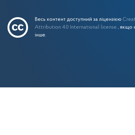
Весь контент доступний за ліцензією
Crea
Attribution 4.0 International license
, якщо 
інше.