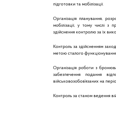
підготовки та мобілізації.
Організація планування, розр
мобілізації, у тому числі 
здійснення контролю за їх вик
Контроль за здійсненням заход
метою сталого функціонування
Організація роботи з бронюва
забезпечення подання відп
військовозобов’язаних на період
Контроль за станом ведення ві