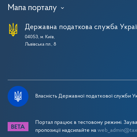
Мапа порталу
›
Державна податкова служба Укра
04053, м. Київ,
Львівська пл., 8
Власність Державної податкової служби Ук
Портал працює в тестовому режимі. Заув
пропозиції надсилайте на
web_admin@tax.