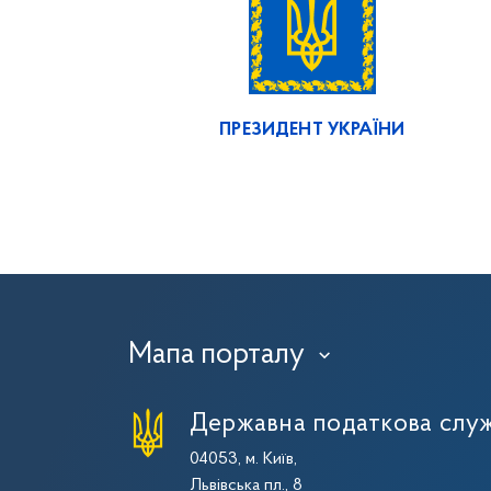
ПРЕЗИДЕНТ УКРАЇНИ
Мапа порталу
›
Державна податкова служ
04053, м. Київ,
Львівська пл., 8