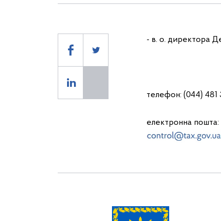
- в. о. директора 
телефон: (044) 481 
електронна пошта: