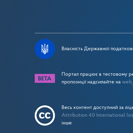
Власність Державної податково
Портал працює в тестовому ре
пропозиції надсилайте на
web_
Весь контент доступний за лі
Attribution 4.0 International li
інше.