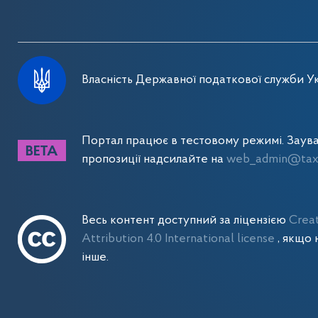
Власність Державної податкової служби Ук
Портал працює в тестовому режимі. Заув
пропозиції надсилайте на
web_admin@tax.
Весь контент доступний за ліцензією
Crea
Attribution 4.0 International license
, якщо 
інше.