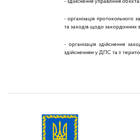
- здійснення управління об’єкт
- організація протокольного 
та заходів щодо закордонних в
- організація здійснення захо
здійсненням у ДПС та її терито