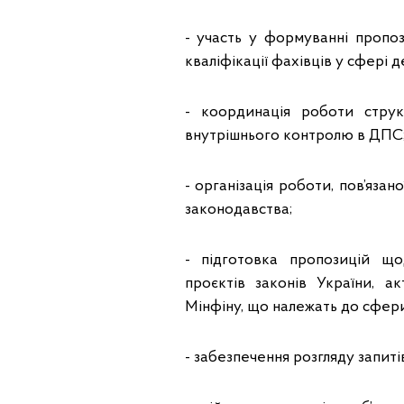
- участь у формуванні пропо
кваліфікації фахівців у сфері
- координація роботи струк
внутрішнього контролю в ДПС
- організація роботи, пов’язан
законодавства;
- підготовка пропозицій щ
проєктів законів України, ак
Мінфіну, що належать до сфери
- забезпечення розгляду запиті