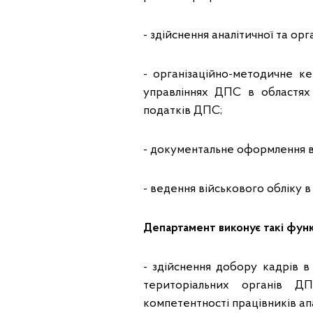
- здійснення аналітичної та ор
- організаційно-методичне к
управліннях ДПС в областях 
податків ДПС;
- документальне оформлення вс
- ведення військового обліку в
Департамент виконує такі функ
- здійснення добору кадрів в
територіальних органів Д
компетентності працівників апа