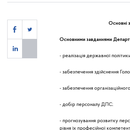
Основні 
Основними завданнями Департ
- реалізація державної політик
- забезпечення здійснення Гол
- забезпечення організаційног
- добір персоналу ДПС;
- прогнозування розвитку перс
рівня їх професійної компетент