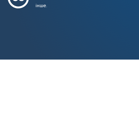
інше.