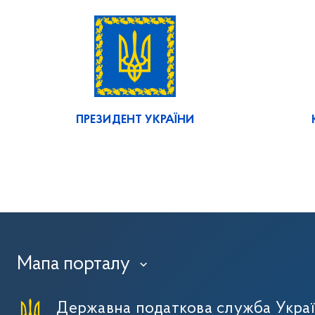
ПРЕЗИДЕНТ УКРАЇНИ
Мапа порталу
›
Державна податкова служба Укра