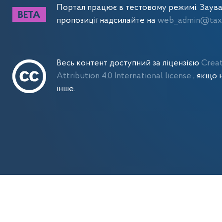
Портал працює в тестовому режимі. Заув
пропозиції надсилайте на
web_admin@tax.
Весь контент доступний за ліцензією
Crea
Attribution 4.0 International license
, якщо 
інше.