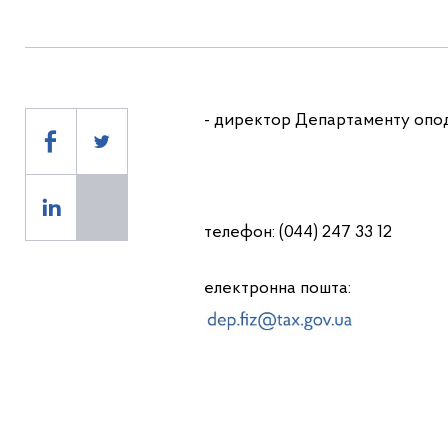
- директор Департаменту опод
телефон: (044) 247 33 12
електронна пошта: