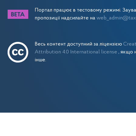
Портал працює в тестовому режимі. Заув
пропозиції надсилайте на
web_admin@tax.
Весь контент доступний за ліцензією
Crea
Attribution 4.0 International license
, якщо 
інше.