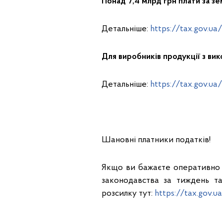
Понад 7,4 млрд грн плати за з
Детальніше:
https://tax.gov.ua
Для виробників продукції з ви
Детальніше:
https://tax.gov.ua
Шановні платники податків!
Якщо ви бажаєте оперативно 
законодавства за тиждень та
розсилку тут:
https://tax.gov.ua