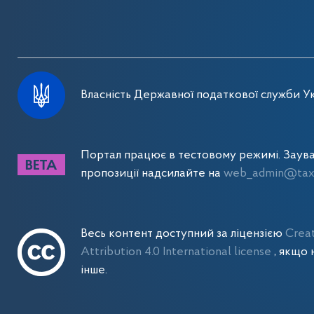
Власність Державної податкової служби Ук
Портал працює в тестовому режимі. Заув
пропозиції надсилайте на
web_admin@tax.
Весь контент доступний за ліцензією
Crea
Attribution 4.0 International license
, якщо 
інше.