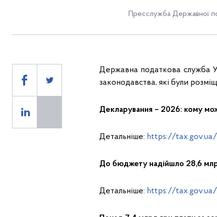
Пресслужба Державної по
Державна податкова служба Ук
законодавства, які були розмі
Декларування – 2026: кому мо
Детальніше:
https://tax.gov.ua
До бюджету надійшло 28,6 млр
Детальніше:
https://tax.gov.ua