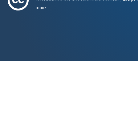
інше.