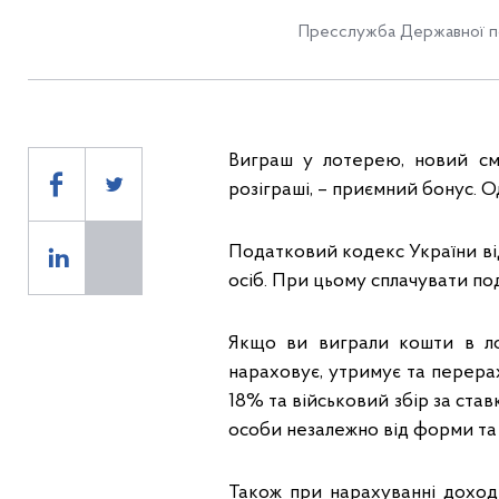
Пресслужба Державної по
Виграш у лотерею, новий см
розіграші, – приємний бонус. 
Податковий кодекс України ві
осіб. При цьому сплачувати под
Якщо ви виграли кошти в ло
нараховує, утримує та перера
18% та військовий збір за ста
особи незалежно від форми та 
Також при нарахуванні доході