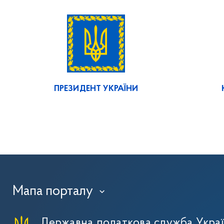
ПРЕЗИДЕНТ УКРАЇНИ
Мапа порталу
›
Державна податкова служба Укра