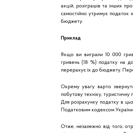
акцій, розіграшів та інших пр
самостійно утримує податок н
бюджету.
Приклад
Якщо ви виграли 10 000 гриве
гривень (18 %) податку на до
перерахує їх до бюджету. Пер
Окрему увагу варто звернут
побутову техніку, туристичну 
Для розрахунку податку в цьо
Податковим кодексом України
Отже, незалежно від того, о