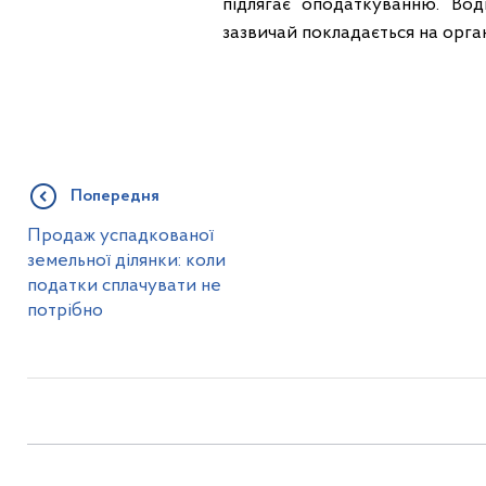
підлягає оподаткуванню. Вод
зазвичай покладається на орга
Попередня
Продаж успадкованої
земельної ділянки: коли
податки сплачувати не
потрібно