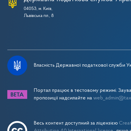
04053, м. Київ,
Львівська пл., 8
Власність Державної податкової служби Ук
Портал працює в тестовому режимі. Заув
пропозиції надсилайте на
web_admin@tax.
Весь контент доступний за ліцензією
Crea
Attribution 4.0 International license
, якщо 