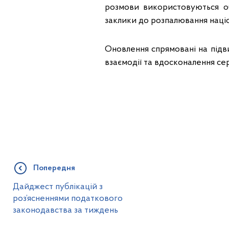
розмови використовуються о
заклики до розпалювання націон
Оновлення спрямовані на підв
взаємодії та вдосконалення сер
Попередня
Дайджест публікацій з
роз’ясненнями податкового
законодавства за тиждень