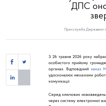
ДПС оно
зве
Пресслужба Державної п
З 26 травня 2026 року набрал
особистого прийому громадян
органах. Відповідний
наказ М
удосконалює механізми роботи
комунікації.
Серед ключових нововведень 
через систему електронної вза