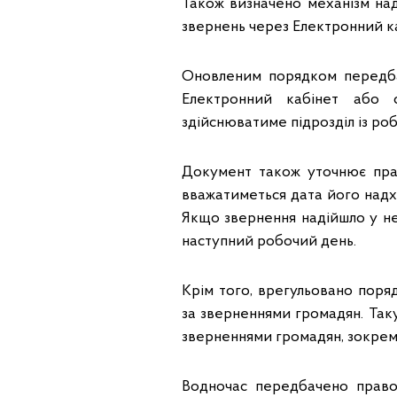
Також визначено механізм над
звернень через Електронний ка
Оновленим порядком передба
Електронний кабінет або с
здійснюватиме підрозділ із ро
Документ також уточнює пра
вважатиметься дата його надх
Якщо звернення надійшло у не
наступний робочий день.
Крім того, врегульовано поря
за зверненнями громадян. Так
зверненнями громадян, зокрем
Водночас передбачено право