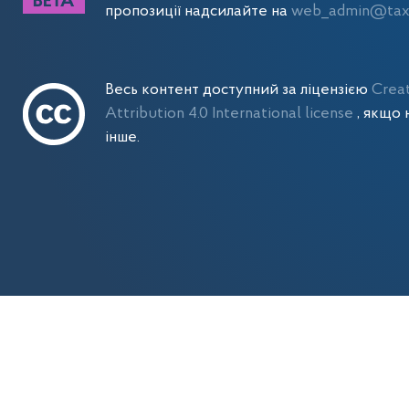
пропозиції надсилайте на
web_admin@tax.
Весь контент доступний за ліцензією
Crea
Attribution 4.0 International license
, якщо 
інше.