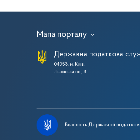
Мапа порталу
›
Державна податкова служ
04053, м. Київ,
Львівська пл., 8
Власність Державної податково