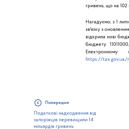
гривень, що на 102 
Нагадуємо, з 1 лип
зв'язку з оновлен
відкрила нові бюдж
бюджету 11011000,
Електронному к
https://tax.gov.ua/r
Попередня
Податкові надходження від
запоріжців перевищили 14
мільярдів гривень