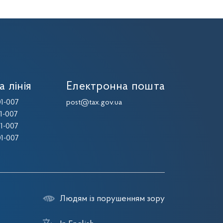
а лінія
Електронна пошта
1-007
post@tax.gov.ua
1-007
1-007
1-007
Людям із порушенням зору