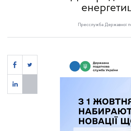
енергетиц
Пресслужба Державної по