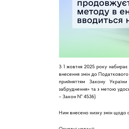
З 1 жовтня 2025 року набирає
внесення змін до Податкового 
прийняттям Закону України
забруднення» та з метою удос
– Закон № 4536).
Ним внесено низку змін щодо