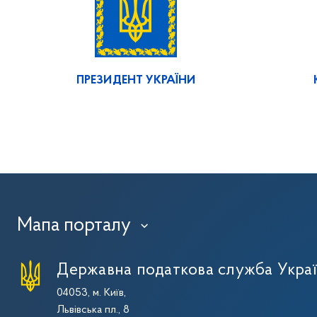
ПРЕЗИДЕНТ УКРАЇНИ
Мапа порталу
›
Державна податкова служба Укра
04053, м. Київ,
Львівська пл., 8