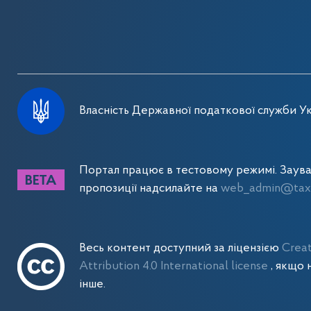
Власність Державної податкової служби Ук
Портал працює в тестовому режимі. Заув
пропозиції надсилайте на
web_admin@tax.
Весь контент доступний за ліцензією
Crea
Attribution 4.0 International license
, якщо 
інше.