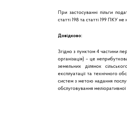
При застосуванні пільги пода
статті 198 та статті 199 ПКУ не
Довідково:
Згідно з пунктом 4 частини пер
організація) – це неприбутко
земельних ділянок сільсько
експлуатації та технічного об
систем з метою надання послуг
обслуговування меліоративної 