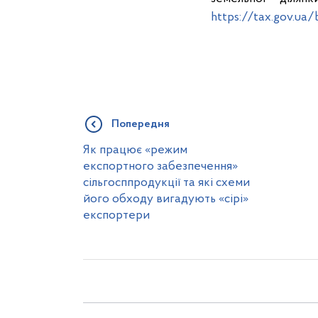
https://tax.gov.ua
Попередня
Як працює «режим
експортного забезпечення»
сільгосппродукції та які схеми
його обходу вигадують «сірі»
експортери