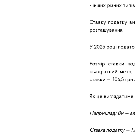
- інших різних типів
Ставку податку ви
розташування.
У 2025 році податок
Розмір ставки по
квадратний метр, 
ставки — 106,5 грн 
Як це виглядатиме 
Наприклад:
Ви — вл
С
тавка податку — 1,