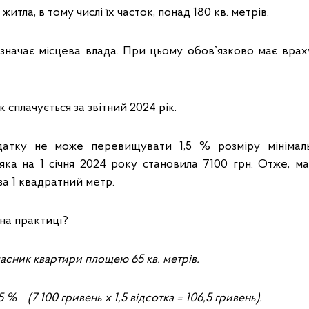
 житла, в тому числі їх часток, понад 180 кв. метрів.
значає місцева влада. При цьому обовʼязково має врах
 сплачується за звітний 2024 рік.
датку не може перевищувати 1,5 % розміру мінімаль
яка на 1 січня 2024 року становила 7100 грн. Отже, м
за 1 квадратний метр.
на практиці?
асник квартири площею 65 кв. метрів.
5
% (7 100 гривень х 1,5 відсотка = 106,5 гривень).