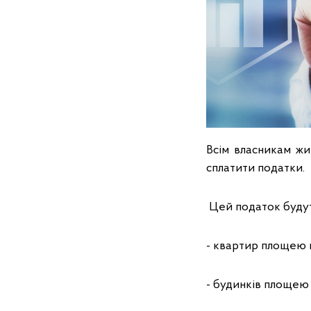
Всім власникам жи
сплатити податки.
Цей податок будут
- квартир площею п
- будинків площею 