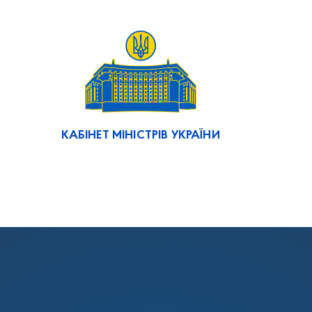
КАБІНЕТ МІНІСТРІВ УКРАЇНИ