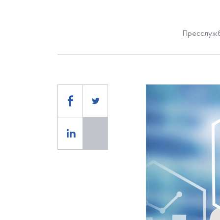
Пресслужб