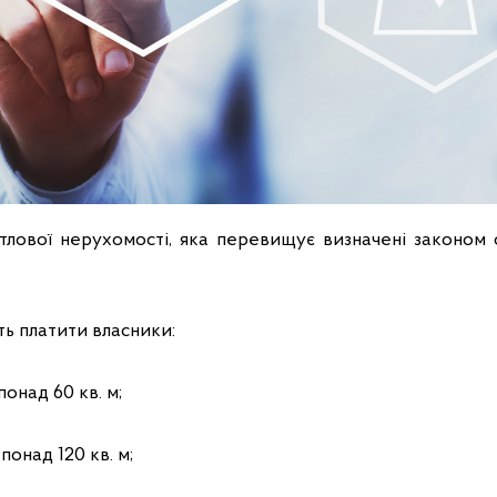
тлової нерухомості, яка перевищує визначені законом 
ь платити власники:
онад 60 кв. м;
понад 120 кв. м;