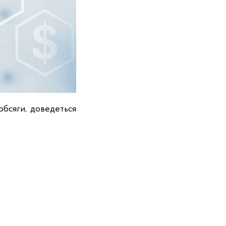
обсяги, доведеться