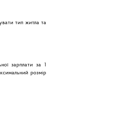
увати тип житла та
ної зарплати за 1
аксимальний розмір